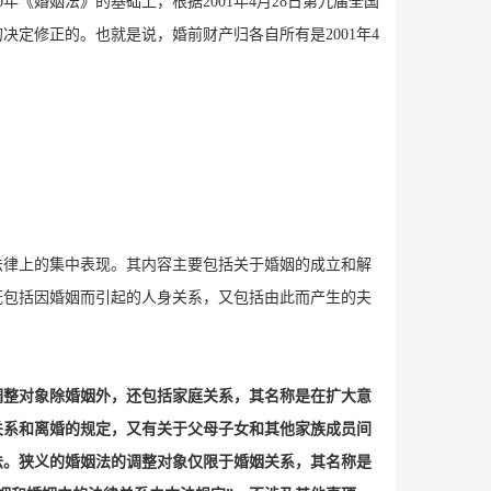
《婚姻法》的基础上，根据2001年4月28日第九届全国
定修正的。也就是说，婚前财产归各自所有是2001年4
法律上的集中表现。其内容主要包括关于婚姻的成立和解
既包括因婚姻而引起的人身关系，又包括由此而产生的夫
调整对象除婚姻外，还包括家庭关系，其名称是在扩大意
妻关系和离婚的规定，又有关于父母子女和其他家族成员间
法。狭义的婚姻法的调整对象仅限于婚姻关系，其名称是