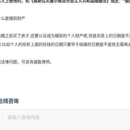
意义上使用的，如《南斯拉夫塞尔维亚社会主义共和国婚姻法》规定：“婚
么是婚前财产
结婚之前买了房子,还要公证成为婚前的个人财产呢,但是买房上的日期是不
的.比如个人的存折上面的存钱的日期只要早于结婚的日期是不是就无需再
他法律问题，可咨询诵盈律师。
在线咨询