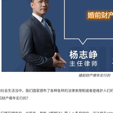
婚前财产哪年实行的
的社会生活当中，我们国家颁布了各种各样的法律来限制或者是维护人们
婚前财产哪年实行的？