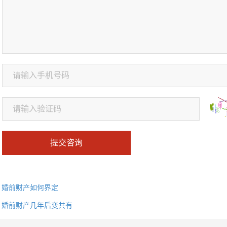
提交咨询
：
婚前财产如何界定
：
婚前财产几年后变共有