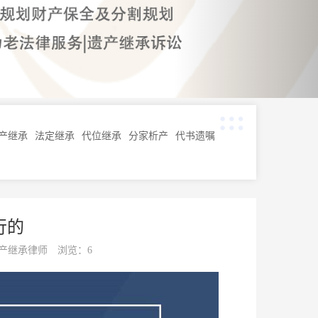
您现在的位置：
首页
>
继承知识
>
婚姻财产继承
产继承
法定继承
代位继承
分家析产
代书遗嘱
行的
产继承律师 浏览：6