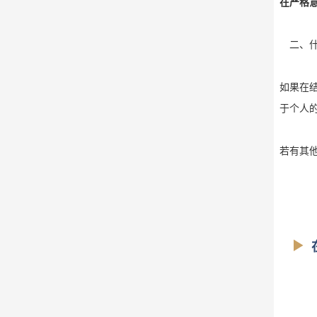
在严格
二、什
如果在
于个人
若有其