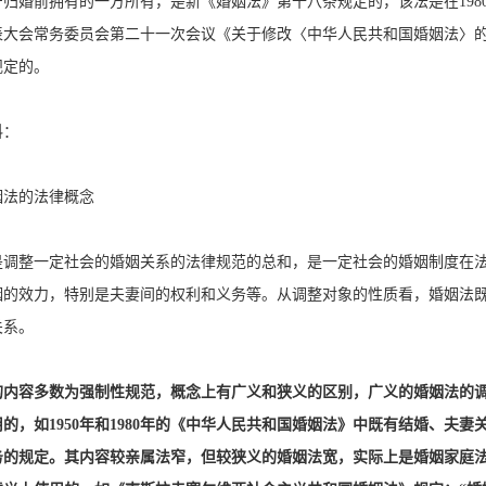
归婚前拥有的一方所有，是新《婚姻法》第十八条规定的，该法是在1980年
表大会常务委员会第二十一次会议《关于修改〈中华人民共和国婚姻法〉的决
规定的。
料：
姻法的法律概念
是调整一定社会的婚姻关系的法律规范的总和，是一定社会的婚姻制度在
姻的效力，特别是夫妻间的权利和义务等。从调整对象的性质看，婚姻法
关系。
的内容多数为强制性规范，概念上有广义和狭义的区别，广义的婚姻法的
的，如1950年和1980年的《中华人民共和国婚姻法》中既有结婚、夫
务的规定。其内容较亲属法窄，但较狭义的婚姻法宽，实际上是婚姻家庭