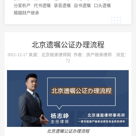
分家析产
代书遗嘱
录音遗嘱
自书遗嘱
口头遗嘱
婚姻财产继承
北京遗嘱公证办理流程
2021-12-17 来源：
北京继承律师网
作者：房产继承律师 浏览：
72
北京遗嘱公证办理流程