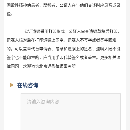
间歇性精神病患者、弱智者、公证人在与他们交谈时应录音或录
像。
公证遗嘱采用打印形式。公证人审查遗嘱草稿后打印，
遗嘱人核对后在打印遗嘱上签字。遗嘱人不签字或者签字困难
的，可以盖章代替申请表、笔录和遗嘱上的签名；遗嘱人既不能
签字也不能印章的，应当用手印代替签名或者盖章。更多相关法
律问题，欢迎咨询北京诵盈律师事务所。
在线咨询