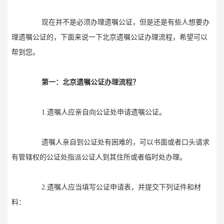
现在并不是必须办理遗嘱公证，但是还是有些人想要办
理遗嘱公证的，下面来说一下北京遗嘱公证办理流程，希望可以
帮到您。
第一：北京遗嘱公证办理流程？
1.遗嘱人应亲自向公证处申请遗嘱公证。
遗嘱人亲自到公证处有困难的，可以书面或者口头请求
有管辖权的公证处指派公证人到其住所或者临时处办理。
2.遗嘱人应当填写公证申请表，并提交下列证件和材
料：