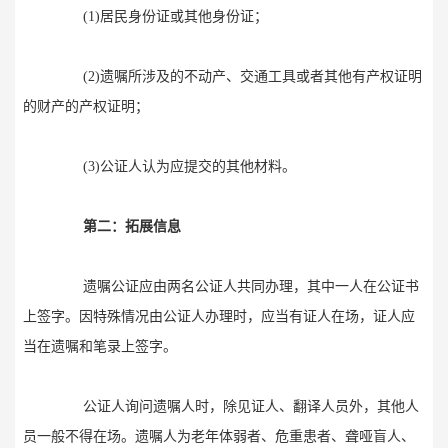
(1)居民身份证或其他身份证；
(2)遗嘱所涉及的不动产、交通工具或者其他有产权证明
的财产的产权证明；
(3)公证人认为应提交的其他材料。
第二：拓展信息
遗嘱公证应由两名公证人共同办理，其中一人在公证书
上签字。因特殊情况由公证人办理时，应当有证人在场，证人应
当在遗嘱和笔录上签字。
公证人询问遗嘱人时，除见证人、翻译人员外，其他人
员一般不得在场。遗嘱人为老年体弱者、危重患者、聋哑盲人、