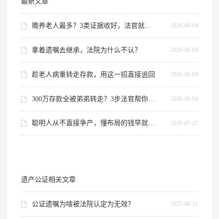
最新文章
赡养老人最多？3类证据收好，法官就认这个
2026-08-04
拿着遗嘱去继承，法院为什么不认？
2026-08-04
趁老人病重转走存款，用这一招直接追回
2026-08-04
300万存款全被弟弟转走？3步法官帮你查流水
2026-08-04
聪明人从不直接争产，懂布局的钱早就到手了
2026-07-27
遗产公证相关文章
公证遗嘱为啥被法院认定为无效？
2025-06-11