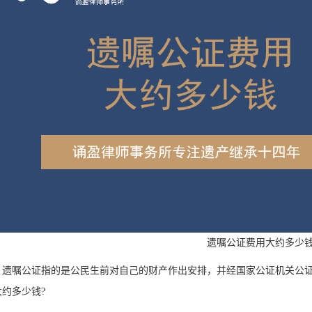
遗嘱公证费用大约多少
嘱公证指的是公民生前对自己的财产作出安排，并经国家公证机关公证
约多少钱?