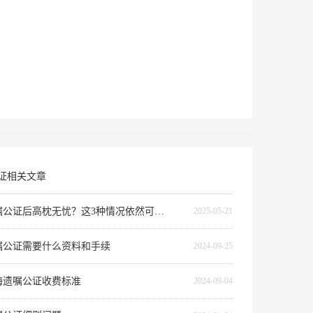
证相关文章
遗嘱公证后高枕无忧？这3种情况依然可能被推翻！
2025-05-21
嘱公证需要什么资料和手续
2024-09-25
海遗嘱公证收费标准
2024-09-04