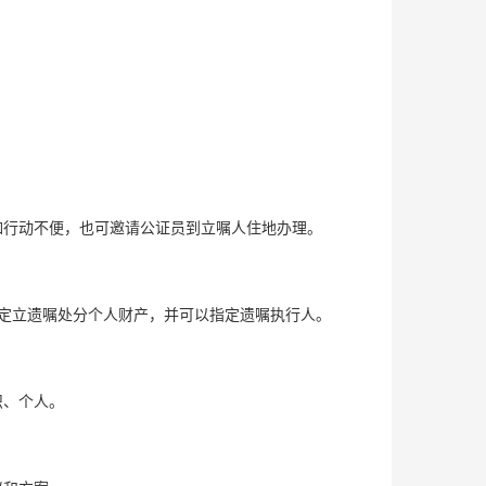
行动不便，也可邀请公证员到立嘱人住地办理。
定立遗嘱处分个人财产，并可以指定遗嘱执行人。
。
织、个人。