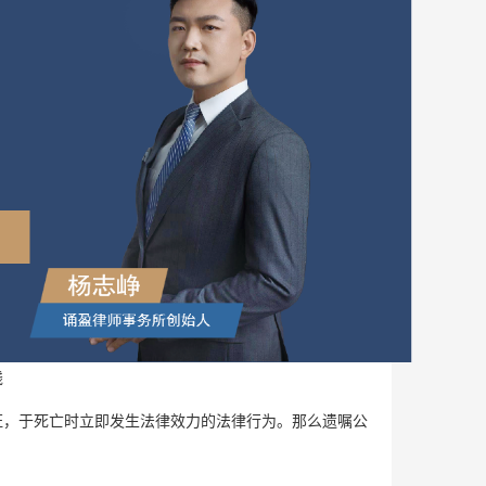
钱
，于死亡时立即发生法律效力的法律行为。那么遗嘱公