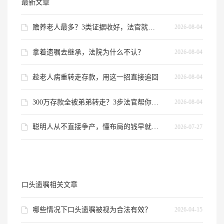
最新文章
赡养老人最多？3类证据收好，法官就认这个
2026-08-04
拿着遗嘱去继承，法院为什么不认？
2026-08-04
趁老人病重转走存款，用这一招直接追回
2026-08-04
300万存款全被弟弟转走？3步法官帮你查流水
2026-08-04
聪明人从不直接争产，懂布局的钱早就到手了
2026-07-27
口头遗嘱相关文章
哪些情况下口头遗嘱被视为合法有效？
2026-04-15