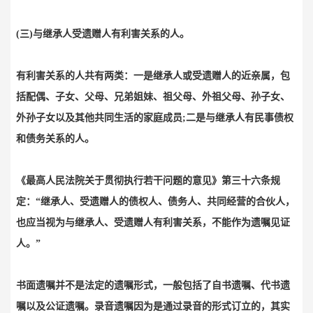
(三)与继承人受遗赠人有利害关系的人。
有利害关系的人共有两类：一是继承人或受遗赠人的近亲属，包
括配偶、子女、父母、兄弟姐妹、祖父母、外祖父母、孙子女、
外孙子女以及其他共同生活的家庭成员;二是与继承人有民事债权
和债务关系的人。
《最高人民法院关于贯彻执行若干问题的意见》第三十六条规
定：“继承人、受遗赠人的债权人、债务人、共同经营的合伙人，
也应当视为与继承人、受遗赠人有利害关系，不能作为遗嘱见证
人。”
书面遗嘱并不是法定的遗嘱形式，一般包括了自书遗嘱、代书遗
嘱以及公证遗嘱。录音遗嘱因为是通过录音的形式订立的，其实