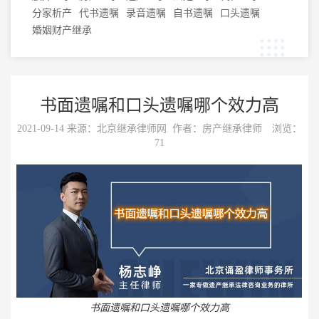
分家析产
代书遗嘱
录音遗嘱
自书遗嘱
口头遗嘱
婚姻财产继承
书面遗嘱和口头遗嘱哪个效力高
2021-09-14 来源：
北京继承律师网
作者：房产继承律师 浏览：
71
书面遗嘱和口头遗嘱哪个效力高