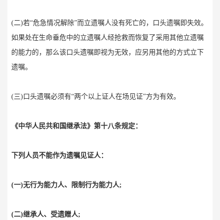
(二)若“危急情况解除”而立遗嘱人没有死亡的，口头遗嘱即失效。
如果处在生命垂危中的立遗嘱人经抢救而恢复了采用其他立遗嘱
的能力的，那么该口头遗嘱即视为无效，应另用其他的方式立下
遗嘱。
(三)口头遗嘱必须有“两个以上证人在场见证”方为有效。
《中华人民共和国继承法》第十八条规定：
下列人员不能作为遗嘱见证人：
(一)无行为能力人、限制行为能力人;
(二)继承人、受遗赠人;