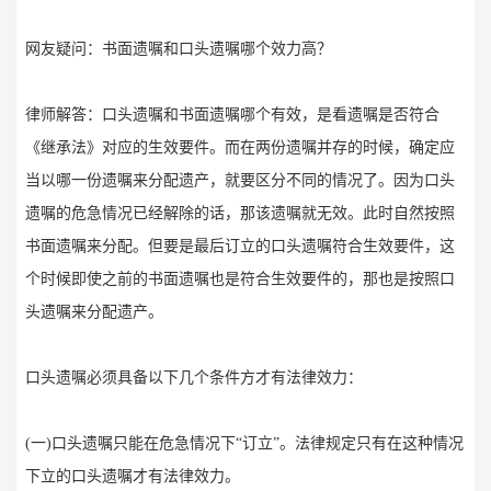
网友疑问：书面遗嘱和口头遗嘱哪个效力高？
律师解答：口头遗嘱和书面遗嘱哪个有效，是看遗嘱是否符合
《继承法》对应的生效要件。而在两份遗嘱并存的时候，确定应
当以哪一份遗嘱来分配遗产，就要区分不同的情况了。因为口头
遗嘱的危急情况已经解除的话，那该遗嘱就无效。此时自然按照
书面遗嘱来分配。但要是最后订立的口头遗嘱符合生效要件，这
个时候即使之前的书面遗嘱也是符合生效要件的，那也是按照口
头遗嘱来分配遗产。
口头遗嘱必须具备以下几个条件方才有法律效力：
(一)口头遗嘱只能在危急情况下“订立”。法律规定只有在这种情况
下立的口头遗嘱才有法律效力。