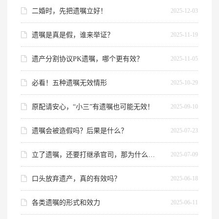
士。
2025-12-03
二婚时，先把遗嘱立好！
2025-11-19
遗嘱是真是假，谁来举证？
2025-11-05
遗产分割协议PK遗嘱，哪个更有效？
2025-10-29
必看！五种遗嘱无效情形
2025-09-10
原配请安心，“小三”有遗嘱也可能无效！
2025-07-23
遗嘱会被造假吗？后果是什么？
2025-07-09
立了遗嘱，还要打继承官司，那为什么要立遗嘱？
2025-06-18
口头放弃遗产，真的有效吗？
2025-06-11
各类遗嘱的形式和效力