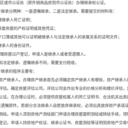
区或市公证处（原外销商品房到市公证处）办理继承权公证。
承分两种：一是遗嘱继承，二是法定继承。需要提交的材料有：
被继承人死亡证明；
该套房屋的产权证明或其他凭证；
户口簿或其他可以证明被继承人与法定继承人的亲属关系的证明文件；
继承人的身份证件。
理房屋过户登记，申请人是继承人或者受遗赠人。
赠和法定继承、遗嘱继承不同，需要支付税收。
产继承的程序主要有：
定房产继承人。办理房产继承首先必须确定房产继承人有哪些，房产继承人
屋评估。确定房屋评估公司，评估公司会作出专业的价格分析和楼价评估，
承公证。在办理公证时，必须提供房屋权属人的死亡证明书、合法机关出具
交遗嘱原件。若部分合法继承人自愿放弃继承权，必须出具放弃财产承诺
屋测绘。申请人须到房地产测绘部门申请办理房屋面积测绘或转绘手续，领
承登记。申请人持房地产权证、继承公证书、房屋测绘等证明到房地产交易