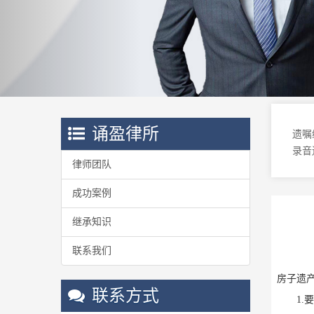
诵盈律所
遗嘱
录音
律师团队
成功案例
继承知识
联系我们
房子遗
联系方式
1.要