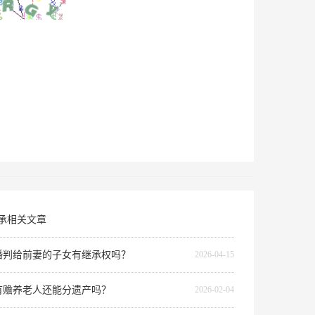
承相关文章
婚判给前妻的子女有继承权吗？
2026-04-15
有赡养老人还能分遗产吗？
2026-02-04