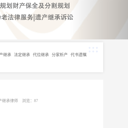
您现在的位置：
首页
>
继承知识
>
法定继承
产继承
法定继承
代位继承
分家析产
代书遗嘱
继承律师 浏览：87