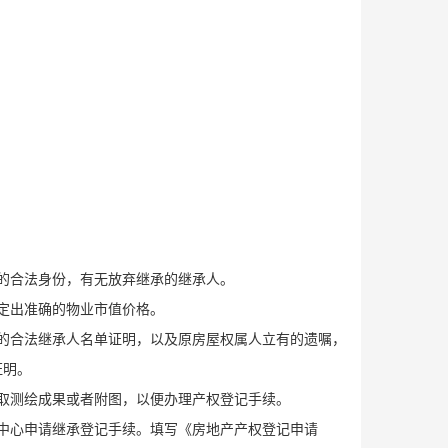
的合法身份，有无放弃继承的继承人。
定出准确的物业市值价格。
的合法继承人名单证明，以及原房屋权属人立有的遗嘱，
证明。
取测绘成果或者附图，以便办理产权登记手续。
中心申请继承登记手续。填写《房地产产权登记申请